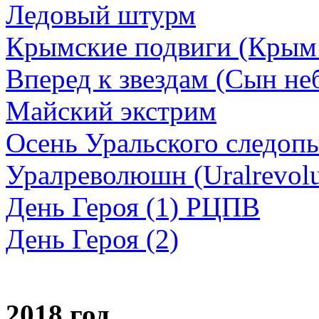
Ледовый штурм
Крымские подвиги (Крым
Вперед к звездам (Сын не
Майский экстрим
Осень Уральского следоп
Уралреволюшн (Uralrevolu
День Героя (1) РЦПВ
День Героя (2)
2018 год