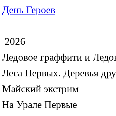
День Героев
2026
Ледовое граффити и Лед
Леса Первых. Деревья др
Майский экстрим
На Урале Первые