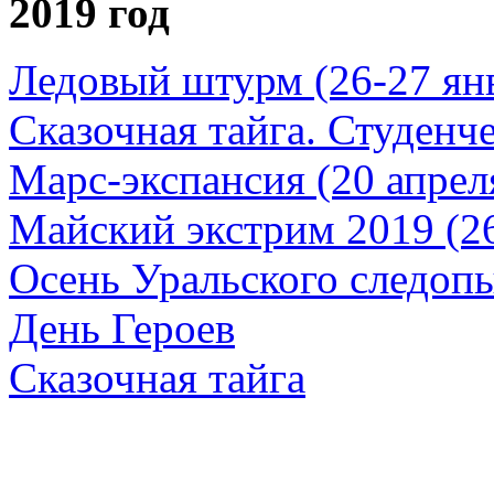
2019 год
Ледовый штурм (26-27 ян
Сказочная тайга. Студенч
Марс-экспансия (20 апрел
Майский экстрим 2019 (2
Осень Уральского следопы
День Героев
Сказочная тайга