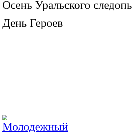
Осень Уральского следоп
День Героев