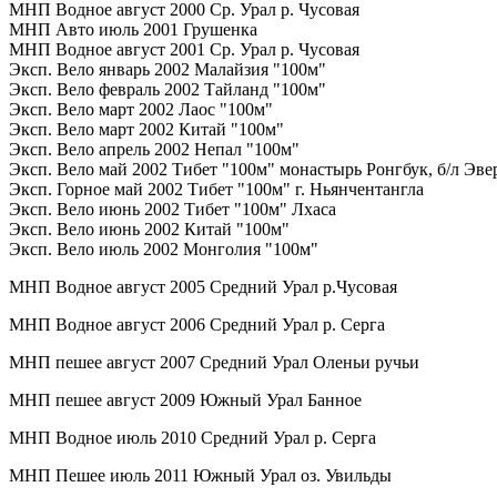
МНП Водное август 2000 Ср. Урал р. Чусовая
МНП Авто июль 2001 Грушенка
МНП Водное август 2001 Ср. Урал р. Чусовая
Эксп. Вело январь 2002 Малайзия "100м"
Эксп. Вело февраль 2002 Тайланд "100м"
Эксп. Вело март 2002 Лаос "100м"
Эксп. Вело март 2002 Китай "100м"
Эксп. Вело апрель 2002 Непал "100м"
Эксп. Вело май 2002 Тибет "100м" монастырь Ронгбук, б/л Эве
Эксп. Горное май 2002 Тибет "100м" г. Ньянчентангла
Эксп. Вело июнь 2002 Тибет "100м" Лхаса
Эксп. Вело июнь 2002 Китай "100м"
Эксп. Вело июль 2002 Монголия "100м"
МНП Водное август 2005 Средний Урал р.Чусовая
МНП Водное август 2006 Средний Урал р. Серга
МНП пешее август 2007 Средний Урал Оленьи ручьи
МНП пешее август 2009 Южный Урал Банное
МНП Водное июль 2010 Средний Урал р. Серга
МНП Пешее июль 2011 Южный Урал оз. Увильды