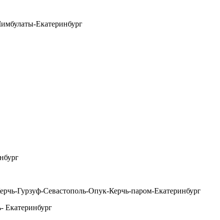
имбулаты-Екатеринбург
нбург
ерчь-Гурзуф-Севастополь-Опук-Керчь-паром-Екатеринбург
- Екатеринбург