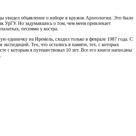
жды увидел объявление о наборе в кружок Археологии. Это было
фак УрГУ. Но задумавшись о том, чем меня привлекает
палатках, песнями у костра.
ую единичку на Иремель, сходил только в феврале 1987 года. С
 экспедиций. Тех, что остались в памяти, тех, с которых
те с которым я путешествовал 10 лет. Все его книги написаны
.