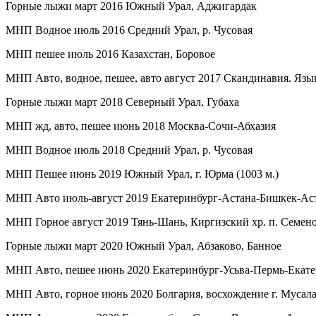
Горные лыжи март 2016 Южный Урал, Аджигардак
МНП Водное июль 2016 Средний Урал, р. Чусовая
МНП пешее июль 2016 Казахстан, Боровое
МНП Авто, водное, пешее, авто август 2017 Скандинавия. Язык
Горные лыжи март 2018 Северный Урал, Губаха
МНП жд, авто, пешее июнь 2018 Москва-Сочи-Абхазия
МНП Водное июль 2018 Средний Урал, р. Чусовая
МНП Пешее июнь 2019 Южный Урал, г. Юрма (1003 м.)
МНП Авто июль-август 2019 Екатеринбург-Астана-Бишкек-Ас
МНП Горное август 2019 Тянь-Шань, Киргизский хр. п. Семено
Горные лыжи март 2020 Южный Урал, Абзаково, Банное
МНП Авто, пешее июнь 2020 Екатеринбург-Усьва-Пермь-Екате
МНП Авто, горное июнь 2020 Болгария, восхождение г. Мусала 