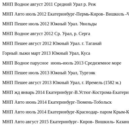
МНП Водное август 2011 Средний Урал р. Реж
МНП Авто июль 2012 Екатеринбург-Пермь-Киров- Вишкиль -Ч
МНП Пешее июль 2012 Южный Урал. Увильды
МНП Водное август 2012 Ср. Урал, р. Серга
МНП Пешее август 2012 Южный Урал. г. Таганай
Горный лыжи март 2013 Южный Урал, Куса
МНП Водное парусное июнь-июль 2013 Средиземное море
МНП Пешее июль 2013 Южный Урал, Тургояк
МНП Пешее август 2013 Южный Урал, г. Иремель (1582 м.)
МНП жд январь 2014 Екатеринбург-В.Устюг-Кострома-Екатери
МНП Авто июнь 2014 Екатеринбург-Тюмень-Тобольск
МНП Авто июль 2014 Екатеринбург-Краснодар- паром Крым-К
МНП Авто август 2015 Екатеринбург- Киров- Вишкиль- Казань