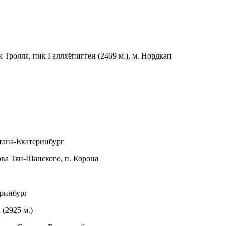
 Тролля, пик Галлхёпигген (2469 м.), м. Нордкап
тана-Екатеринбург
ва Тян-Шанского, п. Корона
ринбург
(2925 м.)