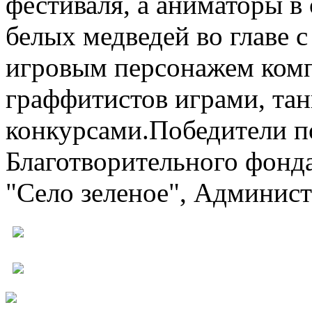
фестиваля, а аниматоры 
белых медведей во главе 
игровым персонажем комп
граффитистов играми, та
конкурсами.Победители п
Благотворительного фонд
"Село зеленое", Админист