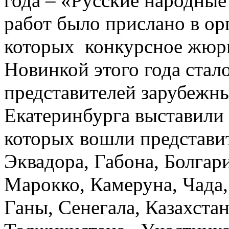
года – «Русские народные
работ было прислано в ор
которых конкурсное жюри
Новинкой этого года стало
представителей зарубежны
Екатеринбурга выставили 
которых вошли представит
Эквадора, Габона, Болгар
Марокко, Камеруна, Чада
Ганы, Сенегала, Казахстан