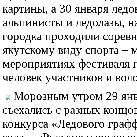
картины, а 30 января лед
альпинисты и ледолазы, н
городка проходили сорев
якутскому виду спорта – м
мероприятиях фестиваля п
человек участников и вол
Морозным утром 29 янв
съехались с разных концо
конкурса «Ледового графф