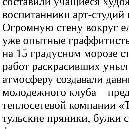
составили учащиеся худо
воспитанники арт-студий 
Огромную стену вокруг е
уже опытные граффитисты
на 15 градусном морозе с
работ раскрасивших уныл
атмосферу создавали давн
молодежного клуба – пре
теплосетевой компании «
тульские пряники, булки 