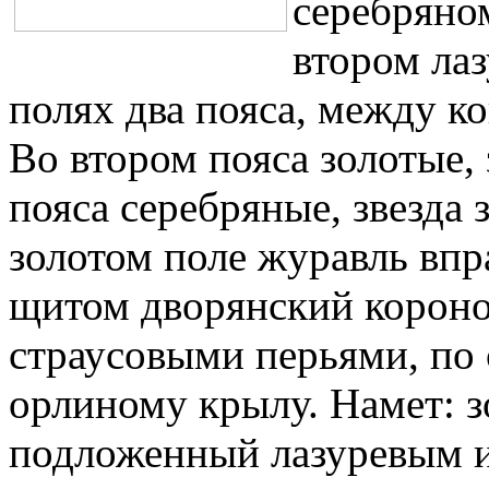
серебряном
втором ла
полях два пояса, между к
Во втором пояса золотые, 
пояса серебряные, звезда 
золотом поле журавль впр
щитом дворянский короно
страусовыми перьями, по
орлиному крылу. Намет: з
подложенный лазуревым и