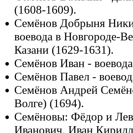
(1608-1609).
Семёнов Добрыня Никит
воевода в Новгороде-Ве
Казани (1629-1631).
Семёнов Иван - воевода
Семёнов Павел - воевод
Семёнов Андрей Семёно
Волге) (1694).
Семёновы: Фёдор и Лев
Иванович, Иван Кирил