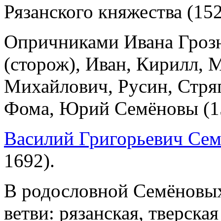
Рязанского княжества (152
Опричниками Ивана Грозн
(сторож), Иван, Кирилл,
Михайлович, Русин, Стряп
Фома, Юрий Семёновы (1
Василий Григорьевич Се
1692).
В родословной Семёновых
ветви: рязанская, тверская