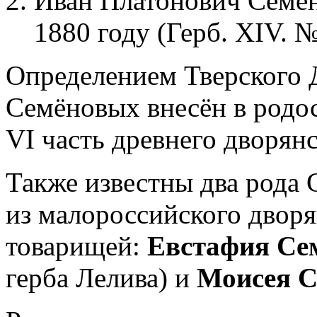
Иван Платонович Семён
1880 году (Герб. XIV. №
Определением Тверского 
Семёновых внесён в родо
VI часть древнего дворянс
Также известны два рода
из малороссийского дворя
товарищей:
Евстафия Се
герба Лелива) и
Моисея С