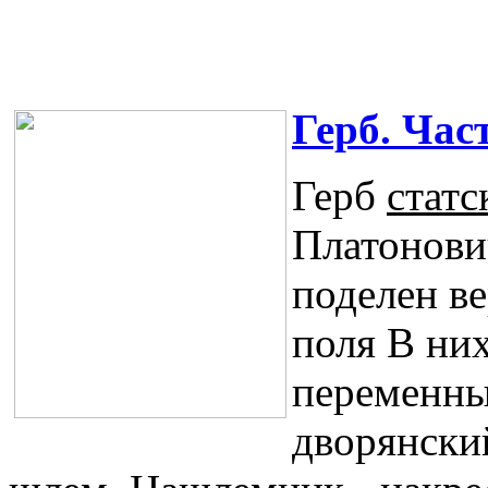
Герб. Час
Герб
статс
Платонови
поделен ве
поля В них
переменны
дворянски