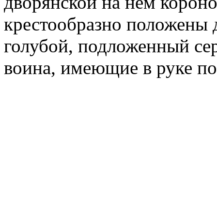
дворянской на нём короно
крестообразно положены 
голубой, подложенный се
воина, имеющие в руке п