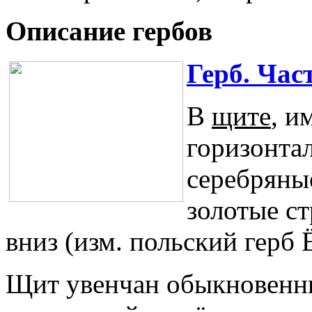
Описание гербов
Герб. Час
В
щите
, и
горизонта
серебряны
золотые с
вниз (изм. польский герб 
Щит увенчан обыкновенн